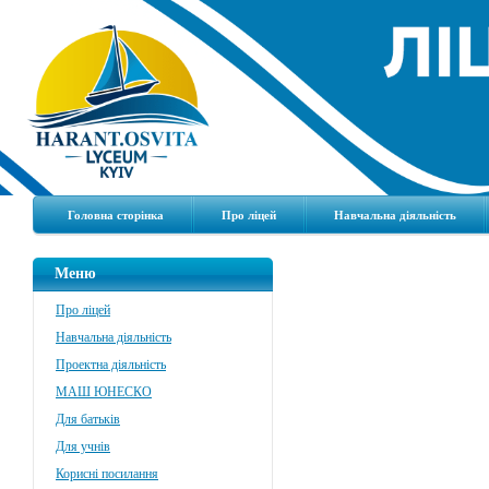
Головна сторінка
Про ліцей
Навчальна діяльність
Меню
Про ліцей
Навчальна діяльність
Проектна діяльність
МАШ ЮНЕСКО
Для батьків
Для учнів
Корисні посилання