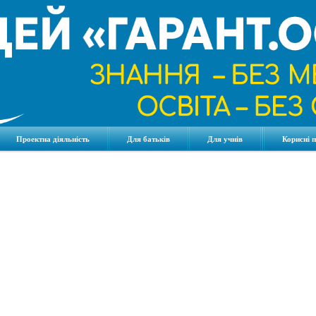
Проектна діяльність
Для батьків
Для учнів
Корисні 