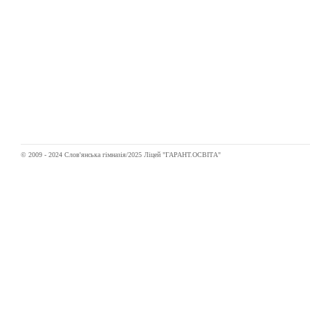
© 2009 - 2024 Слов'янська гімназія/2025 Ліцей "ГАРАНТ.ОСВІТА"