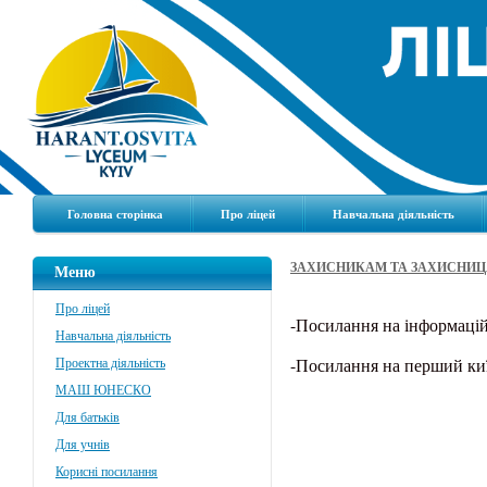
Головна сторінка
Про ліцей
Навчальна діяльність
ЗАХИСНИКАМ ТА ЗАХИСНИЦ
Меню
Про ліцей
-Посилання на інформаці
Навчальна діяльність
-Посилання на перший ки
Проектна діяльність
МАШ ЮНЕСКО
Для батьків
Для учнів
Корисні посилання