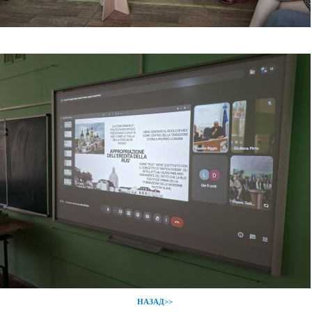
НАЗАД>>