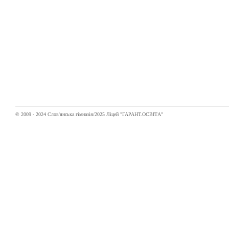
© 2009 - 2024 Слов'янська гімназія/2025 Ліцей "ГАРАНТ.ОСВІТА"