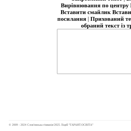
Вирівнювання по центру
Вставити смайлик
Встави
посилання
|
Прихований те
обраний текст із 
© 2009 - 2024 Слов'янська гімназія/2025 Ліцей "ГАРАНТ.ОСВІТА"